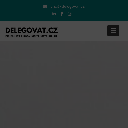
chci@delegovat.cz